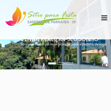
VENHA REALIZAR SEU SONHO
Sítio para Festa! Um lugar aconchegante e pertinho de você.