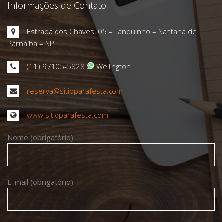
Informações de Contato
Estrada dos Chaves, 05 – Tanquinho – Santana de
Parnaíba – SP
(11) 97105-5828
Wellington
reserva@sitioparafesta.com
www.sitioparafesta.com
Nome (obrigatório)
E-mail (obrigatório)