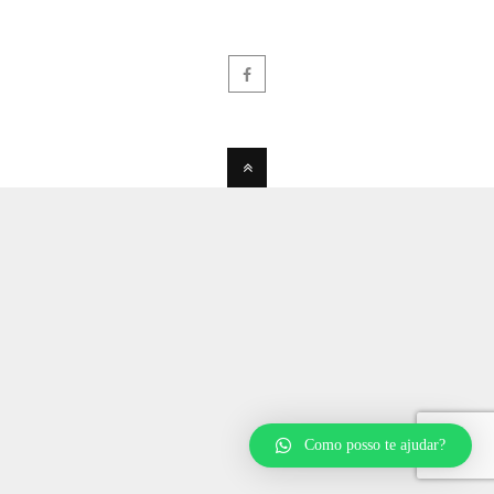
Como posso te ajudar?