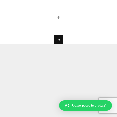
Como posso te ajudar?