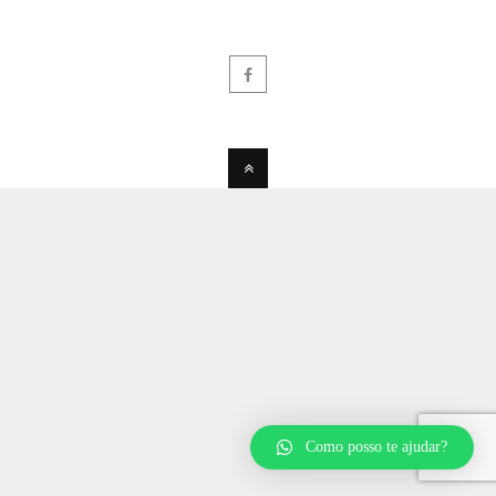
Como posso te ajudar?