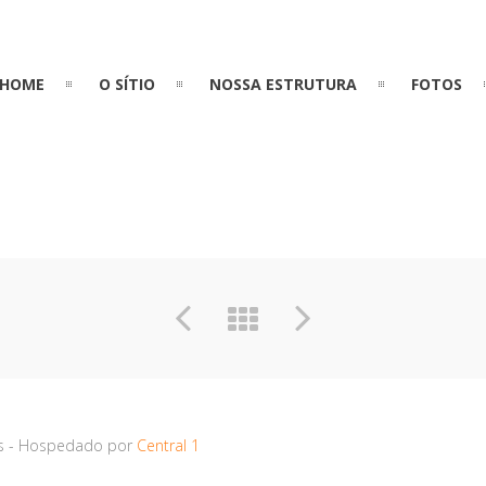
HOME
O SÍTIO
NOSSA ESTRUTURA
FOTOS
dos - Hospedado por
Central 1